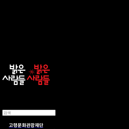
sunnypeople
고령문화관광재단