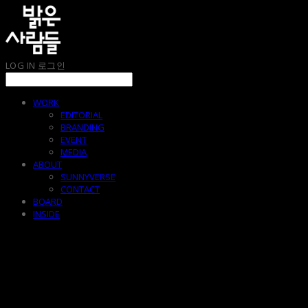
LOG IN
로그인
WORK
EDITORIAL
BRANDING
EVENT
MEDIA
ABOUT
SUNNYVERSE
CONTACT
BOARD
INSIDE