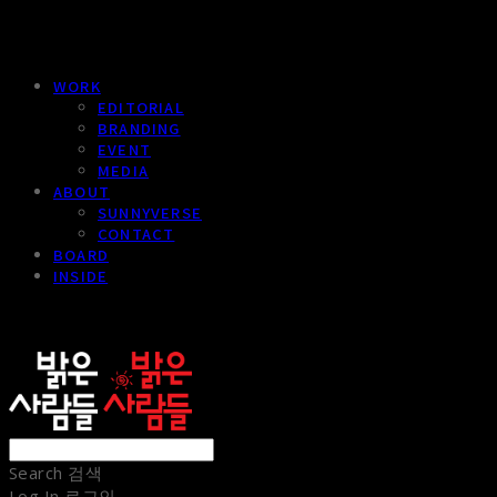
WORK
EDITORIAL
BRANDING
EVENT
MEDIA
ABOUT
SUNNYVERSE
CONTACT
BOARD
INSIDE
sunnypeople
Search
검색
Log In
로그인