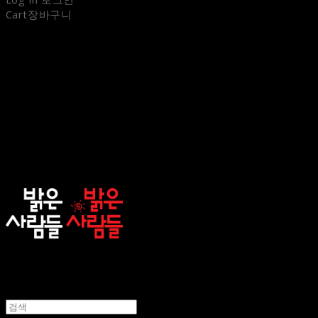
Cart
장바구니
sunnypeople