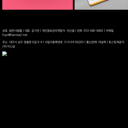
상호: 밝은사람들 | 대표: 김가연 | 개인정보관리책임자: 이신엽 | 전화: 053-660-6600 | 이메일:
hipr@hanmail.net
주소: 대구시 남구 현충로 8길 9-4 | 사업자등록번호:
514-04-96283
| 통신판매:
미입력
| 호스팅제공자:
(주)식스샵