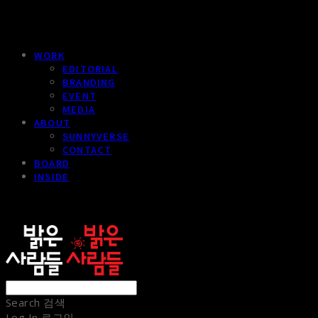
WORK
EDITORIAL
BRANDING
EVENT
MEDIA
ABOUT
SUNNYVERSE
CONTACT
BOARD
INSIDE
sunnypeople
Search
검색
Log In
로그인