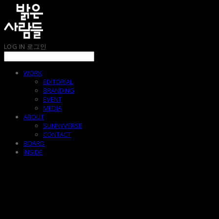
LOG IN
로그인
WORK
EDITORIAL
BRANDING
EVENT
MEDIA
ABOUT
SUNNYVERSE
CONTACT
BOARD
INSIDE