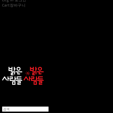
Cart
장바구니
sunnypeople