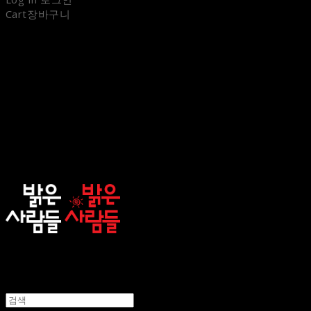
Cart
장바구니
sunnypeople