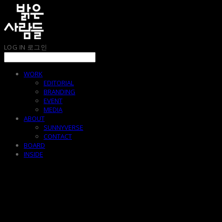
LOG IN
로그인
WORK
EDITORIAL
BRANDING
EVENT
MEDIA
ABOUT
SUNNYVERSE
CONTACT
BOARD
INSIDE