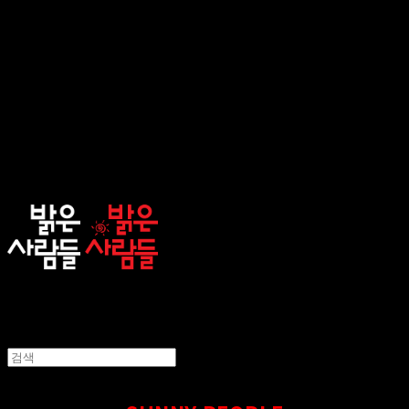
sunnypeople