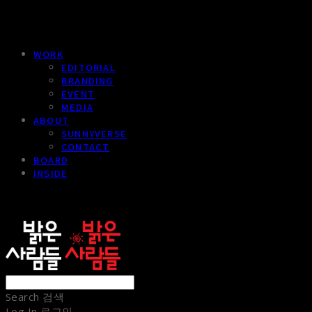
WORK
EDITORIAL
BRANDING
EVENT
MEDIA
ABOUT
SUNNYVERSE
CONTACT
BOARD
INSIDE
sunnypeople
Search
검색
Log In
로그인