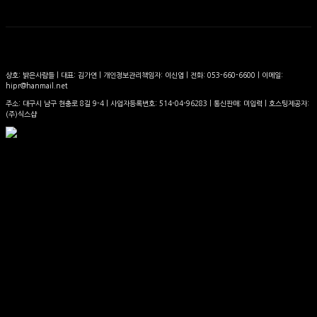
상호: 밝은사람들 | 대표: 김가연 | 개인정보관리책임자: 이신엽 | 전화: 053-660-6600 | 이메일:
hipr@hanmail.net
주소: 대구시 남구 현충로 8길 9-4 | 사업자등록번호:
514-04-96283
| 통신판매:
미입력
| 호스팅제공자:
(주)식스샵