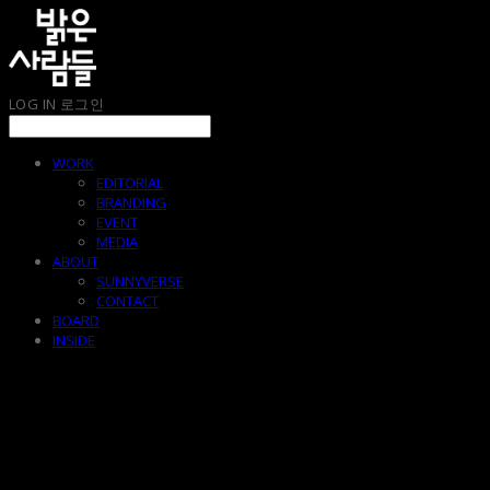
LOG IN
로그인
WORK
EDITORIAL
BRANDING
EVENT
MEDIA
ABOUT
SUNNYVERSE
CONTACT
BOARD
INSIDE