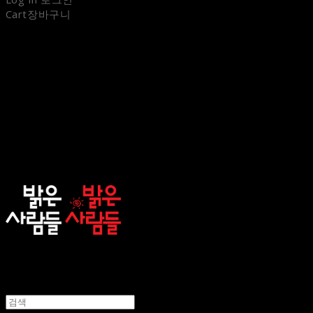
Cart
장바구니
sunnypeople