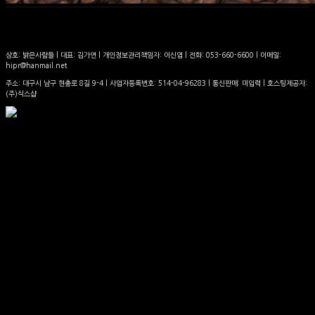
상호: 밝은사람들 | 대표: 김가연 | 개인정보관리책임자: 이신엽 | 전화: 053-660-6600 | 이메일:
hipr@hanmail.net
주소: 대구시 남구 현충로 8길 9-4 | 사업자등록번호:
514-04-96283
| 통신판매:
미입력
| 호스팅제공자:
(주)식스샵