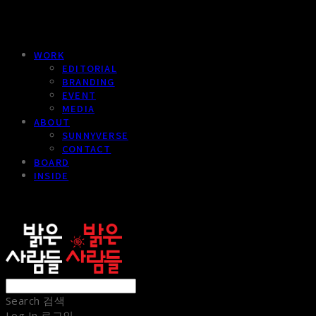
WORK
EDITORIAL
BRANDING
EVENT
MEDIA
ABOUT
SUNNYVERSE
CONTACT
BOARD
INSIDE
sunnypeople
Search
검색
Log In
로그인