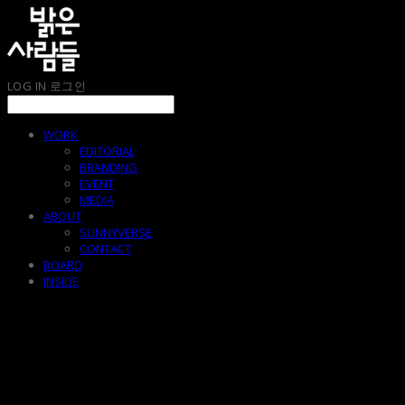
LOG IN
로그인
WORK
EDITORIAL
BRANDING
EVENT
MEDIA
ABOUT
SUNNYVERSE
CONTACT
BOARD
INSIDE