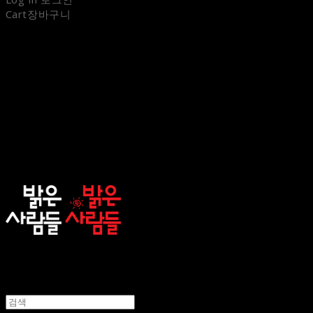
Cart
장바구니
sunnypeople