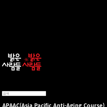
sunnypeople
APAAC(Asia Pacific Anti-Aging Course)