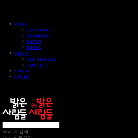
WORK
EDITORIAL
BRANDING
EVENT
MEDIA
ABOUT
SUNNYVERSE
CONTACT
BOARD
INSIDE
sunnypeople
Search
검색
Log In
로그인