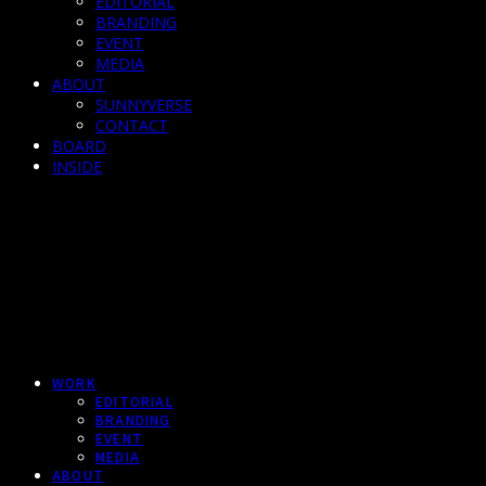
EDITORIAL
BRANDING
EVENT
MEDIA
ABOUT
SUNNYVERSE
CONTACT
BOARD
INSIDE
WORK
EDITORIAL
BRANDING
EVENT
MEDIA
ABOUT