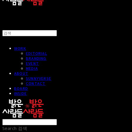
WORK
EDITORIAL
BRANDING
EVENT
MEDIA
ABOUT
SUNNYVERSE
CONTACT
BOARD
INSIDE
Search
검색