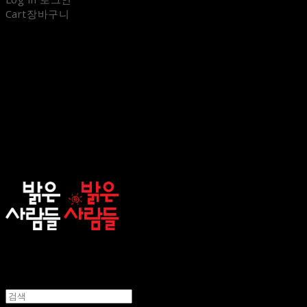
Cart
장바구니
sunnypeople