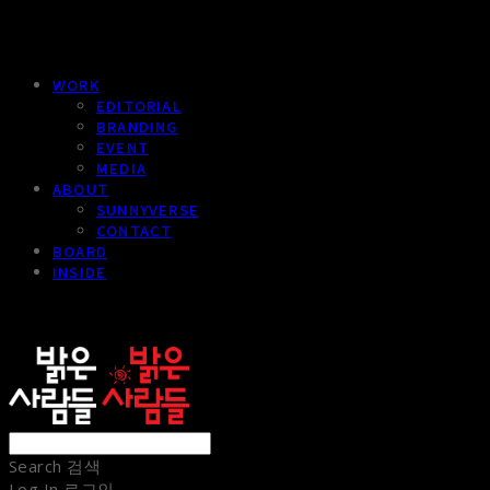
WORK
EDITORIAL
BRANDING
EVENT
MEDIA
ABOUT
SUNNYVERSE
CONTACT
BOARD
INSIDE
sunnypeople
Search
검색
Log In
로그인