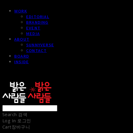
WORK
EDITORIAL
BRANDING
EVENT
MEDIA
ABOUT
SUNNYVERSE
CONTACT
BOARD
INSIDE
sunnypeople
Search
검색
Log In
로그인
Cart
장바구니