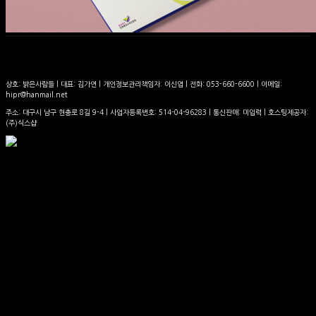
상호: 밝은사람들 | 대표: 김가연 | 개인정보관리책임자: 이신엽 | 전화: 053-660-6600 | 이메일:
hipr@hanmail.net
주소: 대구시 남구 현충로 8길 9-4 | 사업자등록번호:
514-04-96283
| 통신판매:
미입력
| 호스팅제공자:
(주)식스샵