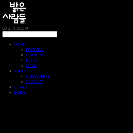
LOG IN
로그인
WORK
EDITORIAL
BRANDING
EVENT
MEDIA
ABOUT
SUNNYVERSE
CONTACT
BOARD
INSIDE