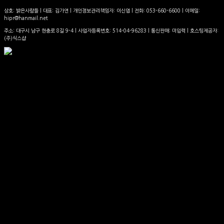
상호: 밝은사람들 | 대표: 김가연 | 개인정보관리책임자: 이신엽 | 전화: 053-660-6600 | 이메일:
hipr@hanmail.net
주소: 대구시 남구 현충로 8길 9-4 | 사업자등록번호:
514-04-96283
| 통신판매:
미입력
| 호스팅제공자:
(주)식스샵