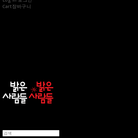
Cart
장바구니
sunnypeople