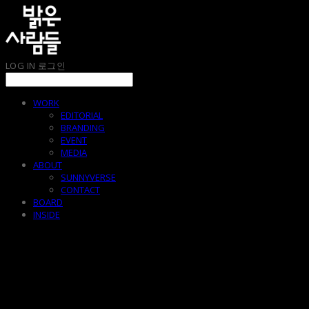
LOG IN
로그인
WORK
EDITORIAL
BRANDING
EVENT
MEDIA
ABOUT
SUNNYVERSE
CONTACT
BOARD
INSIDE