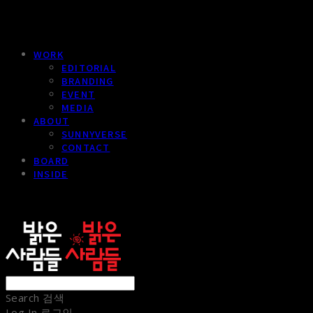
WORK
EDITORIAL
BRANDING
EVENT
MEDIA
ABOUT
SUNNYVERSE
CONTACT
BOARD
INSIDE
sunnypeople
Search
검색
Log In
로그인