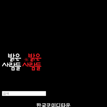
sunnypeople
한국코미디타운