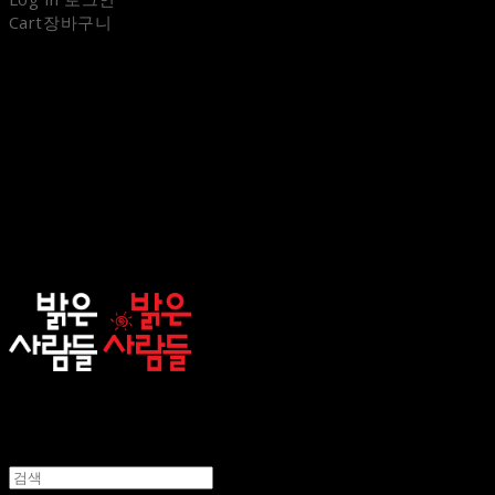
Cart
장바구니
sunnypeople