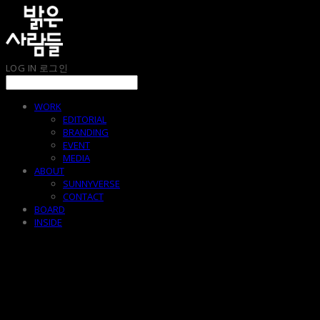
LOG IN
로그인
WORK
EDITORIAL
BRANDING
EVENT
MEDIA
ABOUT
SUNNYVERSE
CONTACT
BOARD
INSIDE