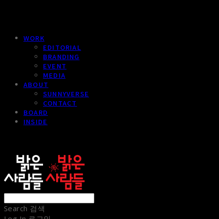
WORK
EDITORIAL
BRANDING
EVENT
MEDIA
ABOUT
SUNNYVERSE
CONTACT
BOARD
INSIDE
sunnypeople
Search
검색
Log In
로그인