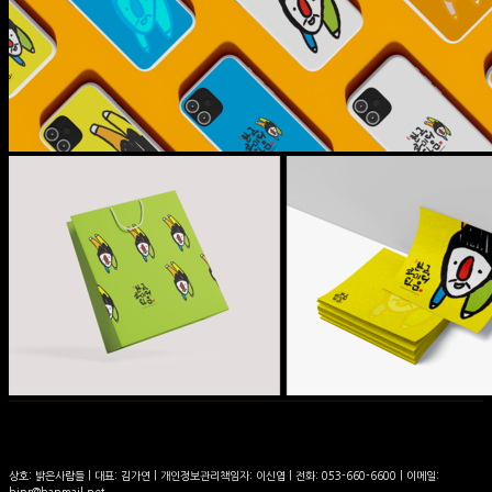
상호: 밝은사람들 | 대표: 김가연 | 개인정보관리책임자: 이신엽 | 전화: 053-660-6600 | 이메일:
hipr@hanmail.net