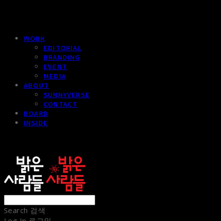
WORK
EDITORIAL
BRANDING
EVENT
MEDIA
ABOUT
SUNNYVERSE
CONTACT
BOARD
INSIDE
sunnypeople
Search
검색
Log In
로그인