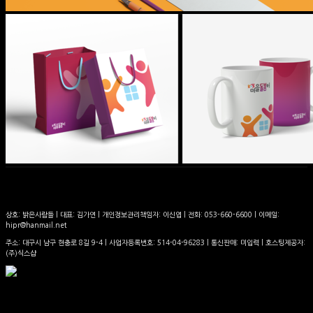
상호: 밝은사람들 | 대표: 김가연 | 개인정보관리책임자: 이신엽 | 전화: 053-660-6600 | 이메일:
hipr@hanmail.net
주소: 대구시 남구 현충로 8길 9-4 | 사업자등록번호:
514-04-96283
| 통신판매:
미입력
| 호스팅제공자:
(주)식스샵