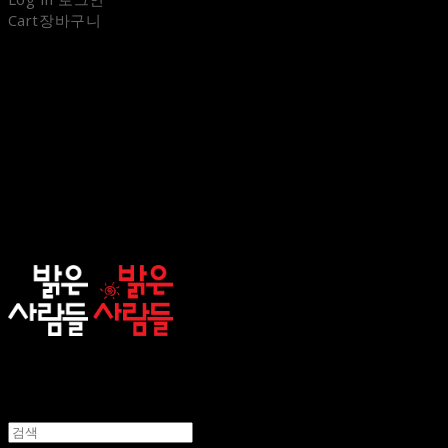
Cart
장바구니
sunnypeople