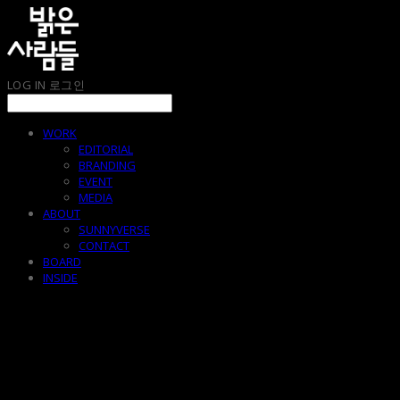
LOG IN
로그인
WORK
EDITORIAL
BRANDING
EVENT
MEDIA
ABOUT
SUNNYVERSE
CONTACT
BOARD
INSIDE