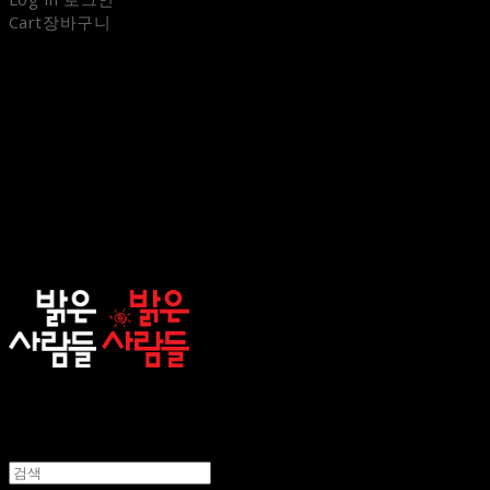
Cart
장바구니
sunnypeople