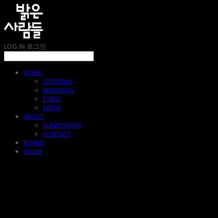
LOG IN
로그인
WORK
EDITORIAL
BRANDING
EVENT
MEDIA
ABOUT
SUNNYVERSE
CONTACT
BOARD
INSIDE