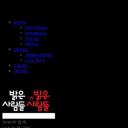
WORK
EDITORIAL
BRANDING
EVENT
MEDIA
ABOUT
SUNNYVERSE
CONTACT
BOARD
INSIDE
sunnypeople
Search
검색
Log In
로그인