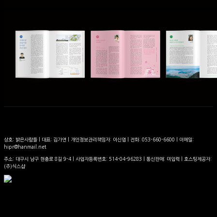
상호: 밝은사람들 | 대표: 김가연 | 개인정보관리책임자: 이신엽 | 전화: 053-660-6600 | 이메일:
hipr@hanmail.net
주소: 대구시 남구 현충로 8길 9-4 | 사업자등록번호:
514-04-96283
| 통신판매:
미입력
| 호스팅제공자:
(주)식스샵