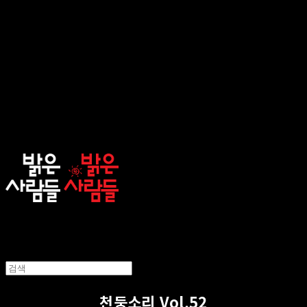
sunnypeople
천둥소리 Vol.52