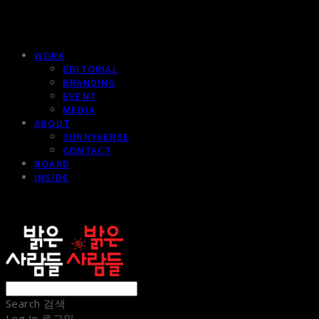
WORK
EDITORIAL
BRANDING
EVENT
MEDIA
ABOUT
SUNNYVERSE
CONTACT
BOARD
INSIDE
sunnypeople
Search
검색
Log In
로그인