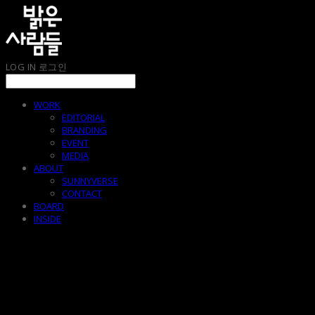
LOG IN
로그인
WORK
EDITORIAL
BRANDING
EVENT
MEDIA
ABOUT
SUNNYVERSE
CONTACT
BOARD
INSIDE