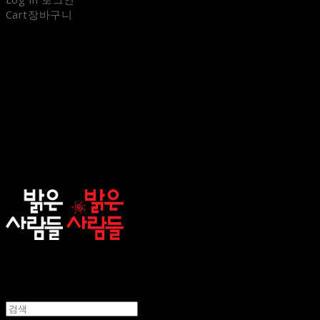
Cart
장바구니
sunnypeople