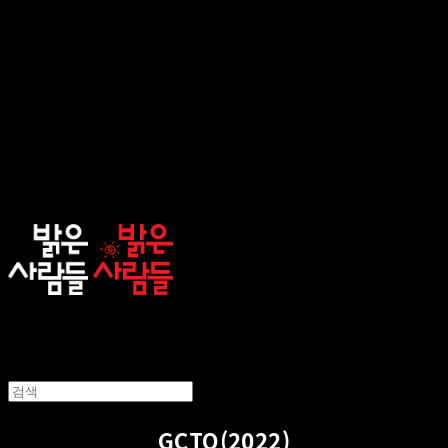
sunnypeople
GCTO(2022)