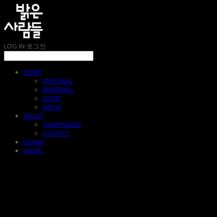
LOG IN
로그인
WORK
EDITORIAL
BRANDING
EVENT
MEDIA
ABOUT
SUNNYVERSE
CONTACT
BOARD
INSIDE