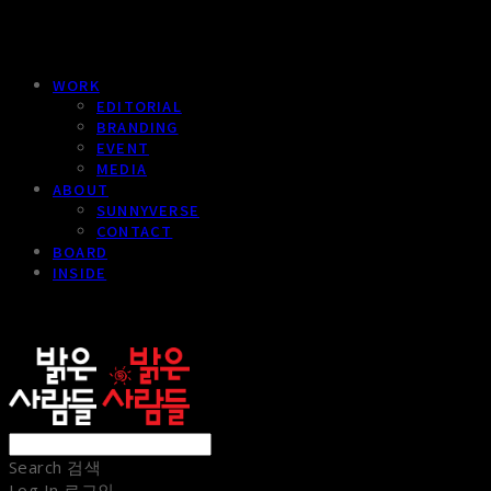
WORK
EDITORIAL
BRANDING
EVENT
MEDIA
ABOUT
SUNNYVERSE
CONTACT
BOARD
INSIDE
sunnypeople
Search
검색
Log In
로그인