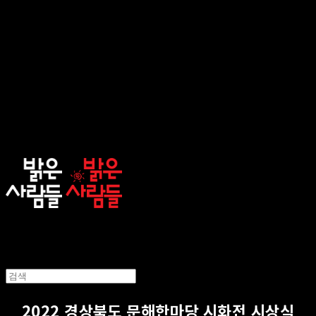
sunnypeople
2022 경상북도 문해한마당 시화전 시상식