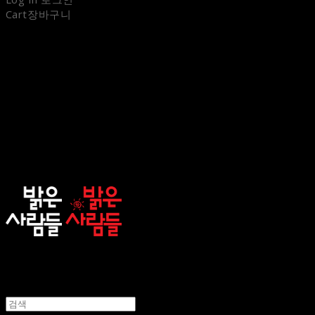
Cart
장바구니
sunnypeople