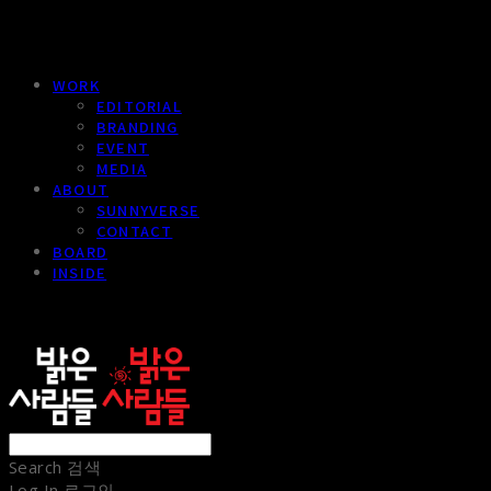
WORK
EDITORIAL
BRANDING
EVENT
MEDIA
ABOUT
SUNNYVERSE
CONTACT
BOARD
INSIDE
sunnypeople
Search
검색
Log In
로그인