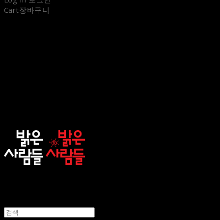
Cart
장바구니
sunnypeople