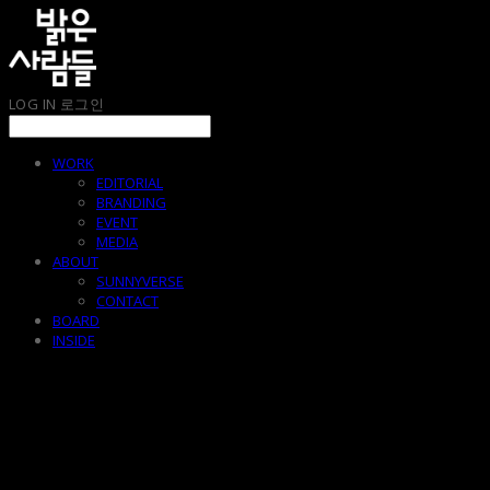
LOG IN
로그인
WORK
EDITORIAL
BRANDING
EVENT
MEDIA
ABOUT
SUNNYVERSE
CONTACT
BOARD
INSIDE