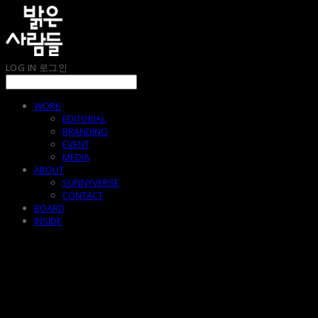
LOG IN
로그인
WORK
EDITORIAL
BRANDING
EVENT
MEDIA
ABOUT
SUNNYVERSE
CONTACT
BOARD
INSIDE