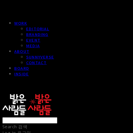
WORK
EDITORIAL
BRANDING
EVENT
MEDIA
ABOUT
SUNNYVERSE
CONTACT
BOARD
INSIDE
sunnypeople
Search
검색
Log In
로그인