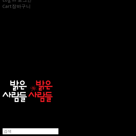
Cart
장바구니
sunnypeople