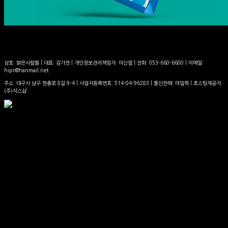
상호: 밝은사람들 | 대표: 김가연 | 개인정보관리책임자: 이신엽 | 전화: 053-660-6600 | 이메일:
hipr@hanmail.net
주소: 대구시 남구 현충로 8길 9-4 | 사업자등록번호:
514-04-96283
| 통신판매:
미입력
| 호스팅제공자:
(주)식스샵