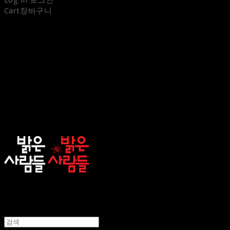
Cart
장바구니
sunnypeople