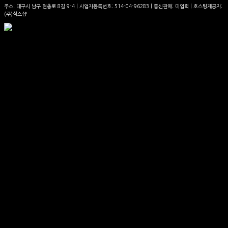
주소: 대구시 남구 현충로 8길 9-4 | 사업자등록번호:
514-04-96283
| 통신판매:
미입력
| 호스팅제공자:
(주)식스샵