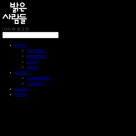
LOG IN
로그인
WORK
EDITORIAL
BRANDING
EVENT
MEDIA
ABOUT
SUNNYVERSE
CONTACT
BOARD
INSIDE