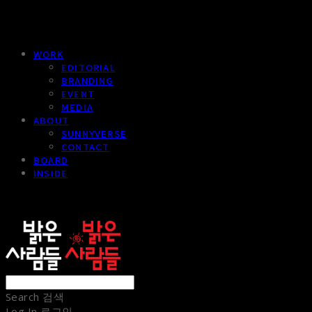
WORK
EDITORIAL
BRANDING
EVENT
MEDIA
ABOUT
SUNNYVERSE
CONTACT
BOARD
INSIDE
sunnypeople
Search
검색
Log In
로그인