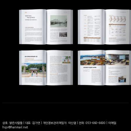
상호: 밝은사람들 | 대표: 김가연 | 개인정보관리책임자: 이신엽 | 전화: 053-660-6600 | 이메일:
hipr@hanmail.net