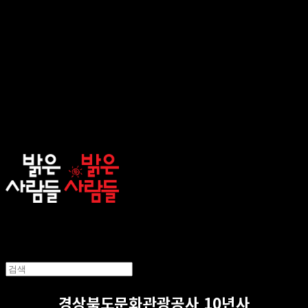
sunnypeople
경상북도문화관광공사 10년사