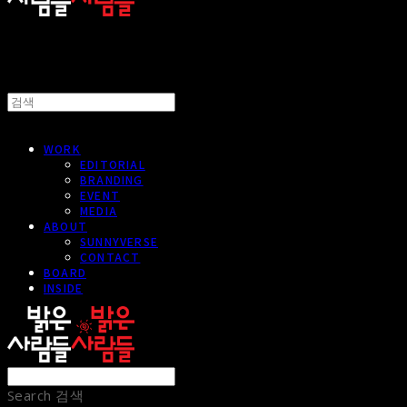
WORK
EDITORIAL
BRANDING
EVENT
MEDIA
ABOUT
SUNNYVERSE
CONTACT
BOARD
INSIDE
Search
검색