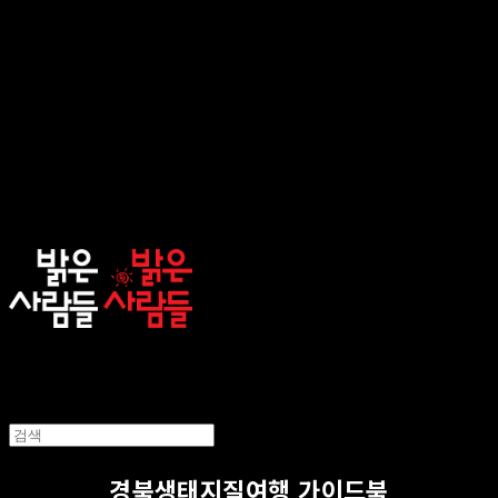
sunnypeople
경북생태지질여행 가이드북