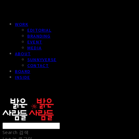
WORK
EDITORIAL
BRANDING
EVENT
MEDIA
ABOUT
SUNNYVERSE
CONTACT
BOARD
INSIDE
sunnypeople
Search
검색
Log In
로그인