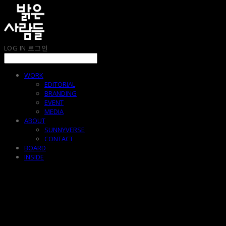
LOG IN
로그인
WORK
EDITORIAL
BRANDING
EVENT
MEDIA
ABOUT
SUNNYVERSE
CONTACT
BOARD
INSIDE