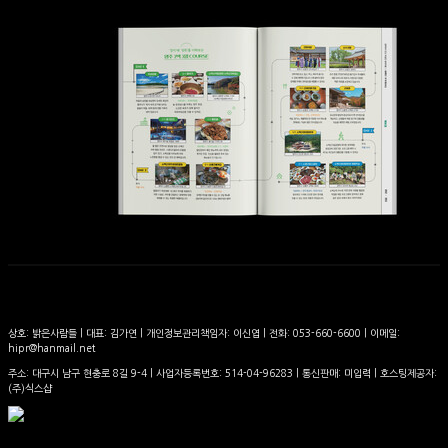
상호: 밝은사람들 | 대표: 김가연 | 개인정보관리책임자: 이신엽 | 전화: 053-660-6600 | 이메일:
hipr@hanmail.net
주소: 대구시 남구 현충로 8길 9-4 | 사업자등록번호:
514-04-96283
| 통신판매:
미입력
| 호스팅제공자:
(주)식스샵