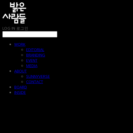
LOG IN
로그인
WORK
EDITORIAL
BRANDING
EVENT
MEDIA
ABOUT
SUNNYVERSE
CONTACT
BOARD
INSIDE