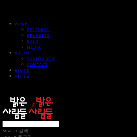
WORK
EDITORIAL
BRANDING
EVENT
MEDIA
ABOUT
SUNNYVERSE
CONTACT
BOARD
INSIDE
sunnypeople
Search
검색
Log In
로그인