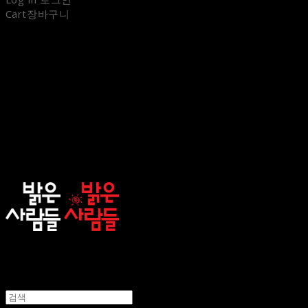
Cart
장바구니
sunnypeople