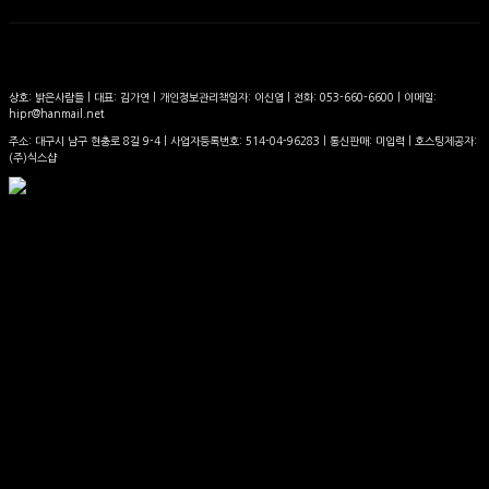
상호: 밝은사람들 | 대표: 김가연 | 개인정보관리책임자: 이신엽 | 전화: 053-660-6600 | 이메일:
hipr@hanmail.net
주소: 대구시 남구 현충로 8길 9-4 | 사업자등록번호:
514-04-96283
| 통신판매:
미입력
| 호스팅제공자:
(주)식스샵