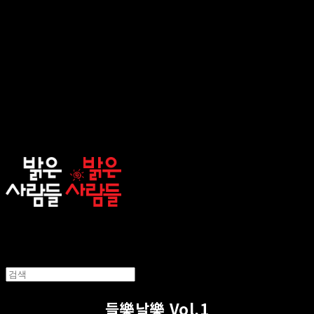
sunnypeople
들樂날樂 Vol.1