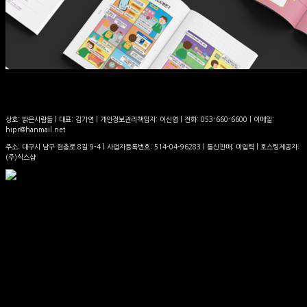
상호: 밝은사람들 | 대표: 김가연 | 개인정보관리책임자: 이신엽 | 전화: 053-660-6600 | 이메일:
hipr@hanmail.net
주소: 대구시 남구 현충로 8길 9-4 | 사업자등록번호:
514-04-96283
| 통신판매:
미입력
| 호스팅제공자:
(주)식스샵