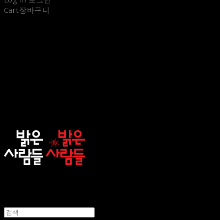
Cart
장바구니
sunnypeople