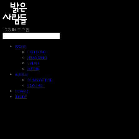
LOG IN
로그인
WORK
EDITORIAL
BRANDING
EVENT
MEDIA
ABOUT
SUNNYVERSE
CONTACT
BOARD
INSIDE