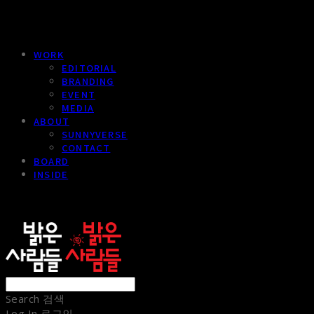
WORK
EDITORIAL
BRANDING
EVENT
MEDIA
ABOUT
SUNNYVERSE
CONTACT
BOARD
INSIDE
sunnypeople
Search
검색
Log In
로그인