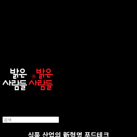
sunnypeople
식품 산업의 新혁명 푸드테크