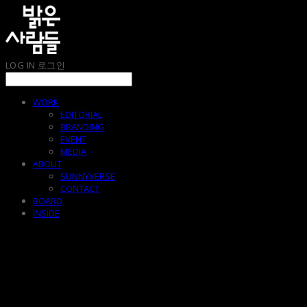
LOG IN
로그인
WORK
EDITORIAL
BRANDING
EVENT
MEDIA
ABOUT
SUNNYVERSE
CONTACT
BOARD
INSIDE