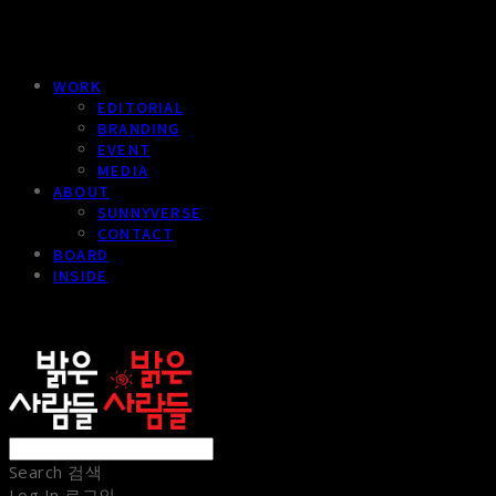
WORK
EDITORIAL
BRANDING
EVENT
MEDIA
ABOUT
SUNNYVERSE
CONTACT
BOARD
INSIDE
sunnypeople
Search
검색
Log In
로그인