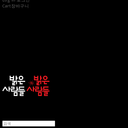
Cart
장바구니
sunnypeople