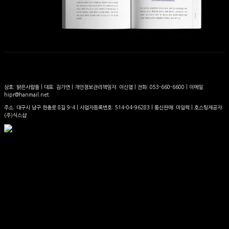
상호: 밝은사람들 | 대표: 김가연 | 개인정보관리책임자: 이신엽 | 전화: 053-660-6600 | 이메일:
hipr@hanmail.net
주소: 대구시 남구 현충로 8길 9-4 | 사업자등록번호:
514-04-96283
| 통신판매:
미입력
| 호스팅제공자:
(주)식스샵