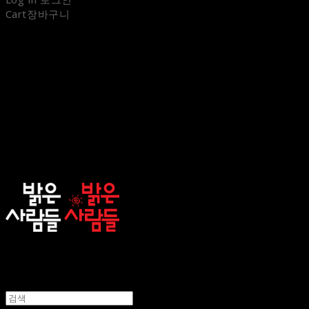
Cart
장바구니
sunnypeople