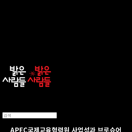
sunnypeople
APEC국제교육협력원 사업성과 브로슈어