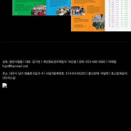
상호: 밝은사람들 | 대표: 김가연 | 개인정보관리책임자: 이신엽 | 전화: 053-660-6600 | 이메일:
hipr@hanmail.net
주소: 대구시 남구 현충로 8길 9-4 | 사업자등록번호:
514-04-96283
| 통신판매:
미입력
| 호스팅제공자:
(주)식스샵