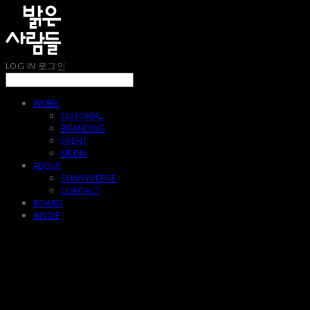
LOG IN
로그인
WORK
EDITORIAL
BRANDING
EVENT
MEDIA
ABOUT
SUNNYVERSE
CONTACT
BOARD
INSIDE