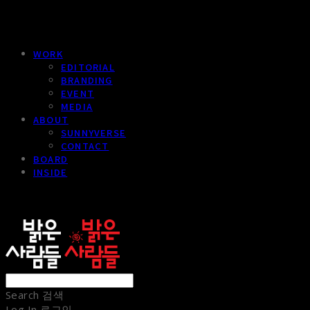
WORK
EDITORIAL
BRANDING
EVENT
MEDIA
ABOUT
SUNNYVERSE
CONTACT
BOARD
INSIDE
sunnypeople
Search
검색
Log In
로그인