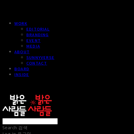
WORK
EDITORIAL
BRANDING
EVENT
MEDIA
ABOUT
SUNNYVERSE
CONTACT
BOARD
INSIDE
sunnypeople
Search
검색
Log In
로그인