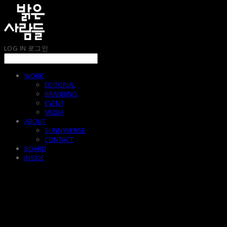
LOG IN
로그인
WORK
EDITORIAL
BRANDING
EVENT
MEDIA
ABOUT
SUNNYVERSE
CONTACT
BOARD
INSIDE