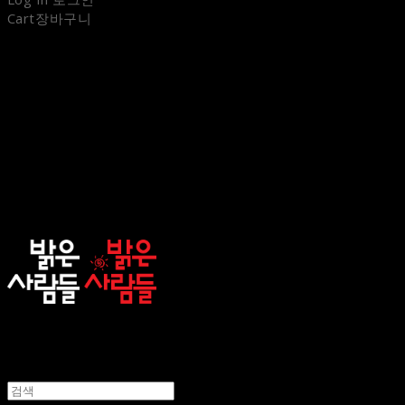
Cart
장바구니
sunnypeople