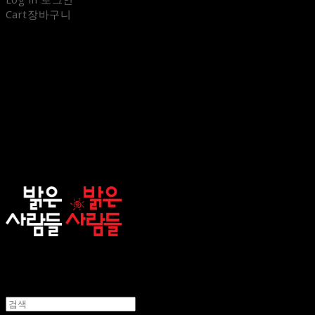
Cart
장바구니
sunnypeople