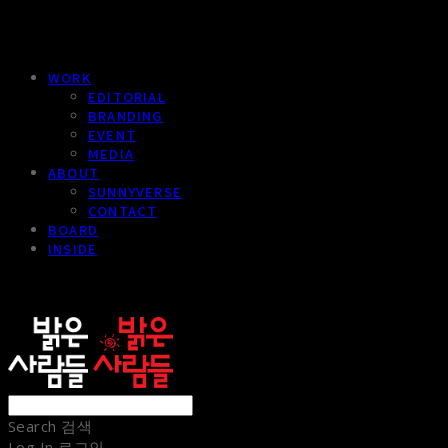
WORK
EDITORIAL
BRANDING
EVENT
MEDIA
ABOUT
SUNNYVERSE
CONTACT
BOARD
INSIDE
sunnypeople
Search
검색
Log In
로그인