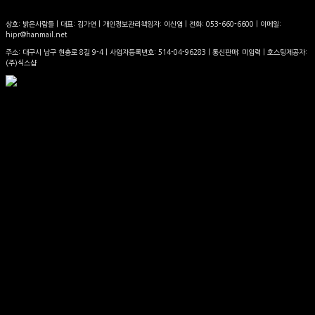
상호: 밝은사람들 | 대표: 김가연 | 개인정보관리책임자: 이신엽 | 전화: 053-660-6600 | 이메일:
hipr@hanmail.net
주소: 대구시 남구 현충로 8길 9-4 | 사업자등록번호:
514-04-96283
| 통신판매:
미입력
| 호스팅제공자:
(주)식스샵