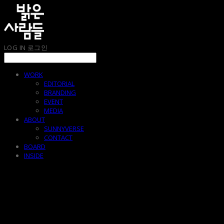
LOG IN
로그인
WORK
EDITORIAL
BRANDING
EVENT
MEDIA
ABOUT
SUNNYVERSE
CONTACT
BOARD
INSIDE