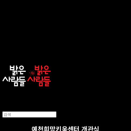
sunnypeople
예천희망키움센터 개관식