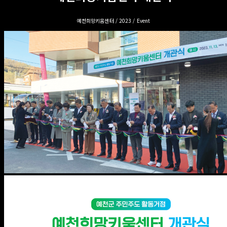
예천희망키움센터 / 2023 / Event