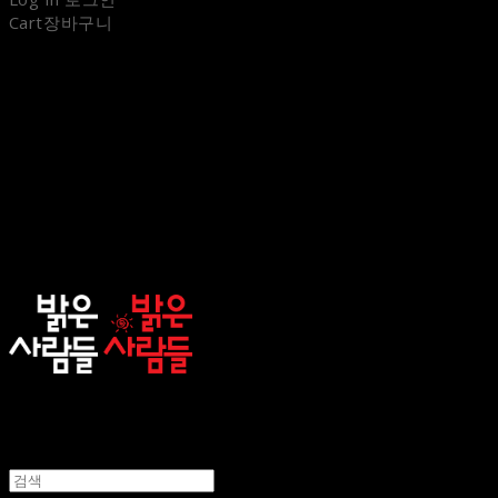
Cart
장바구니
sunnypeople