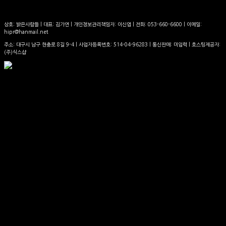
상호: 밝은사람들 | 대표: 김가연 | 개인정보관리책임자: 이신엽 | 전화: 053-660-6600 | 이메일:
hipr@hanmail.net
주소: 대구시 남구 현충로 8길 9-4 | 사업자등록번호:
514-04-96283
| 통신판매:
미입력
| 호스팅제공자:
(주)식스샵