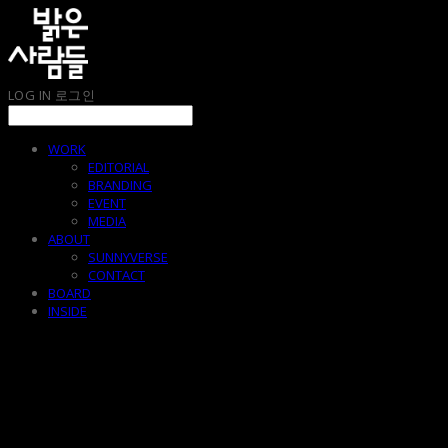
LOG IN
로그인
WORK
EDITORIAL
BRANDING
EVENT
MEDIA
ABOUT
SUNNYVERSE
CONTACT
BOARD
INSIDE