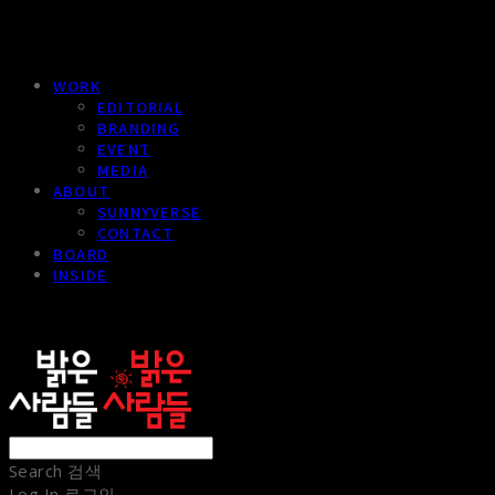
WORK
EDITORIAL
BRANDING
EVENT
MEDIA
ABOUT
SUNNYVERSE
CONTACT
BOARD
INSIDE
sunnypeople
Search
검색
Log In
로그인