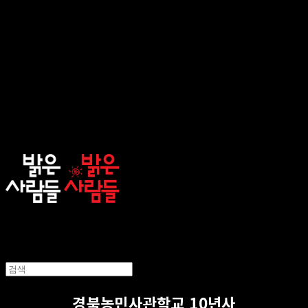
sunnypeople
경북농민사관학교 10년사