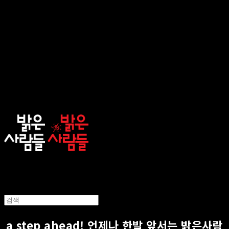
sunnypeople
a step ahead! 언제나 한발 앞서는 밝은사람