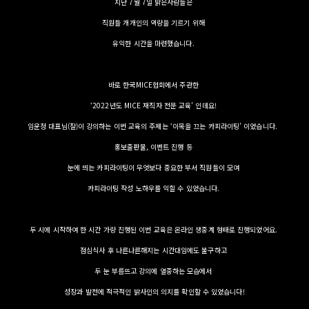
지난 7월 7일 밝은사람들은
직원들 개개인의 역량을 기르기 위해
유익한 시간을 마련했습니다.
바로 한국MICE협회에서 주관한
‘2022년도 MICE 재직자 전문 교육’ 인데요!
임윤정 대표님(잘)이 강의하는 이번 교육의 주제는 ‘이목을 끄는 카피라이팅’ 이었습니다.
홍보출판물, 이벤트 진행 등
눈에 띄는 카피라이팅이 무엇보다 중요한 부서 직원들이 모여
카피라이팅 작성 노하우를 익힐 수 있었습니다.
두 시에 시작하여 한 시간 가량 진행된 이번 교육은 온라인 생중계 형태로 진행되었어요.
점심식사 후 나른나른해지는 시간대임에도 불구하고
두 눈 부릅뜨고 강의에 열중하는 모습에서
성장과 발전에 적극적인 밝사인의 의지를 확인할 수 있었습니다!