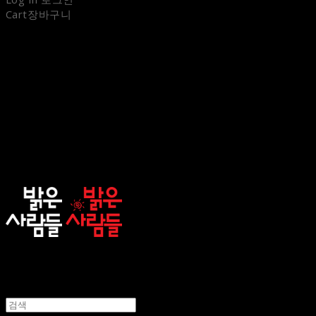
Cart
장바구니
sunnypeople