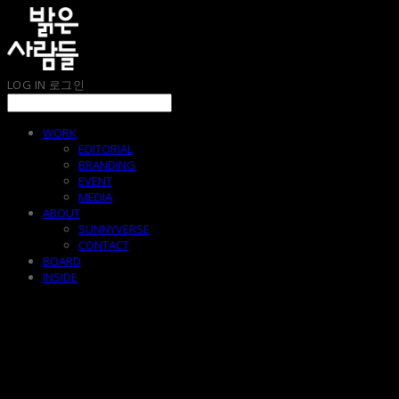
LOG IN
로그인
WORK
EDITORIAL
BRANDING
EVENT
MEDIA
ABOUT
SUNNYVERSE
CONTACT
BOARD
INSIDE