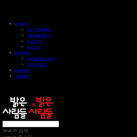
WORK
EDITORIAL
BRANDING
EVENT
MEDIA
ABOUT
SUNNYVERSE
CONTACT
BOARD
INSIDE
sunnypeople
Search
검색
Log In
로그인