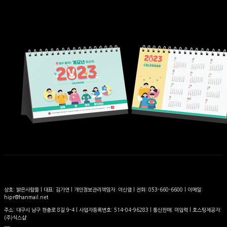
상호: 밝은사람들 | 대표: 김가연 | 개인정보관리책임자: 이신엽 | 전화: 053-660-6600 | 이메일:
hipr@hanmail.net
주소: 대구시 남구 현충로 8길 9-4 | 사업자등록번호:
514-04-96283
| 통신판매:
미입력
| 호스팅제공자:
(주)식스샵