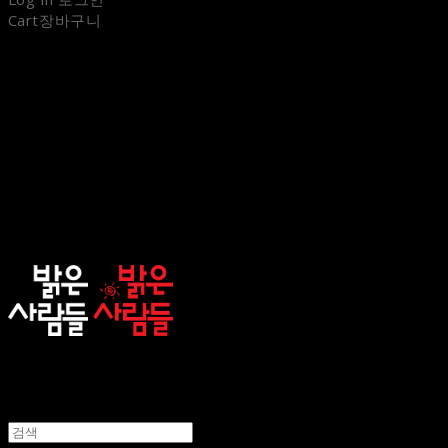
Cart
장바구니
sunnypeople