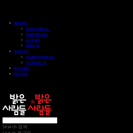
WORK
EDITORIAL
BRANDING
EVENT
MEDIA
ABOUT
SUNNYVERSE
CONTACT
BOARD
INSIDE
sunnypeople
Search
검색
Log In
로그인