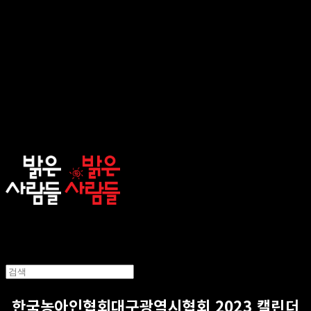
sunnypeople
한국농아인협회대구광역시협회 2023 캘린더