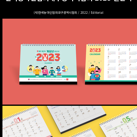
(사)한국농아인협회대구광역시협회 / 2022 / Editorial