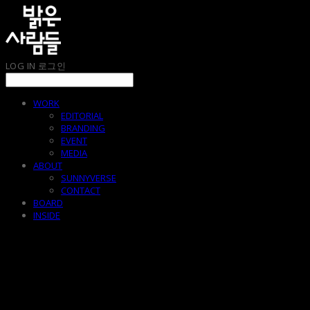
LOG IN
로그인
WORK
EDITORIAL
BRANDING
EVENT
MEDIA
ABOUT
SUNNYVERSE
CONTACT
BOARD
INSIDE