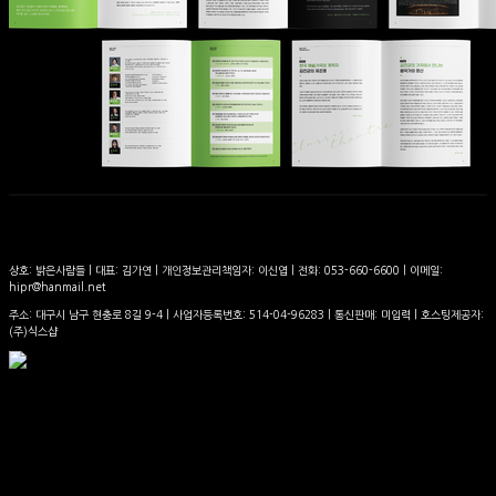
상호: 밝은사람들 | 대표: 김가연 | 개인정보관리책임자: 이신엽 | 전화: 053-660-6600 | 이메일:
hipr@hanmail.net
주소: 대구시 남구 현충로 8길 9-4 | 사업자등록번호:
514-04-96283
| 통신판매:
미입력
| 호스팅제공자:
(주)식스샵