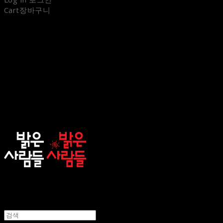
Cart
장바구니
sunnypeople