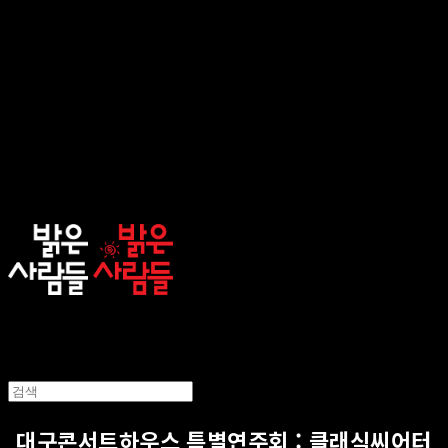
sunnypeople
대구콘서트하우스 특별연주회 : 클래식씨어터