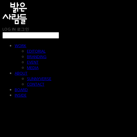
LOG IN
로그인
WORK
EDITORIAL
BRANDING
EVENT
MEDIA
ABOUT
SUNNYVERSE
CONTACT
BOARD
INSIDE