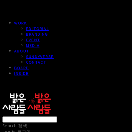
WORK
EDITORIAL
BRANDING
EVENT
MEDIA
ABOUT
SUNNYVERSE
CONTACT
BOARD
INSIDE
sunnypeople
Search
검색
Log In
로그인