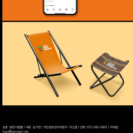
상호: 밝은사람들 | 대표: 김가연 | 개인정보관리책임자: 이신엽 | 전화: 053-660-6600 | 이메일:
hipr@hanmail.net