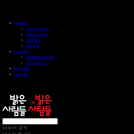
WORK
EDITORIAL
BRANDING
EVENT
MEDIA
ABOUT
SUNNYVERSE
CONTACT
BOARD
INSIDE
sunnypeople
Search
검색
Log In
로그인