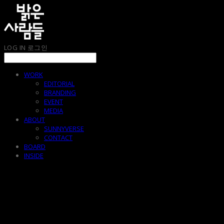
LOG IN
로그인
WORK
EDITORIAL
BRANDING
EVENT
MEDIA
ABOUT
SUNNYVERSE
CONTACT
BOARD
INSIDE