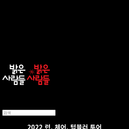
sunnypeople
2022 런, 체어, 텀블러 투어