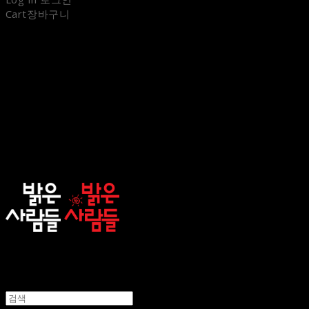
Cart
장바구니
sunnypeople