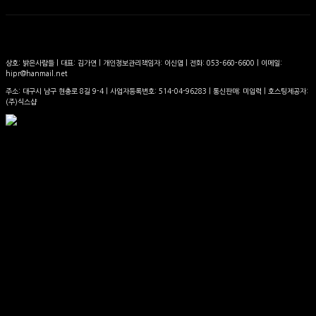
상호: 밝은사람들 | 대표: 김가연 | 개인정보관리책임자: 이신엽 | 전화: 053-660-6600 | 이메일:
hipr@hanmail.net
주소: 대구시 남구 현충로 8길 9-4 | 사업자등록번호:
514-04-96283
| 통신판매:
미입력
| 호스팅제공자:
(주)식스샵