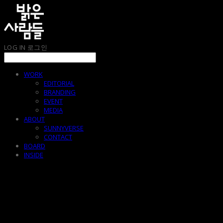
LOG IN
로그인
WORK
EDITORIAL
BRANDING
EVENT
MEDIA
ABOUT
SUNNYVERSE
CONTACT
BOARD
INSIDE