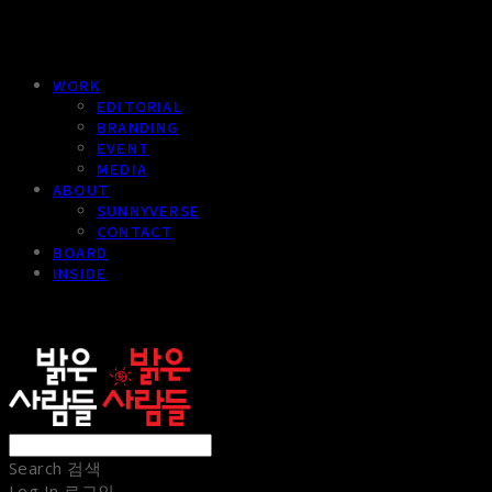
WORK
EDITORIAL
BRANDING
EVENT
MEDIA
ABOUT
SUNNYVERSE
CONTACT
BOARD
INSIDE
sunnypeople
Search
검색
Log In
로그인