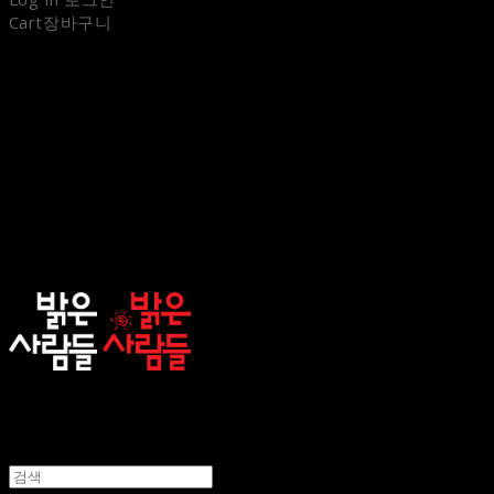
Cart
장바구니
sunnypeople