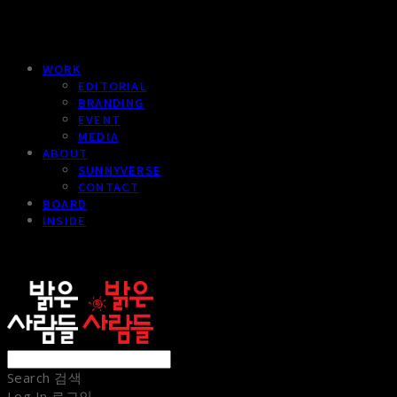
WORK
EDITORIAL
BRANDING
EVENT
MEDIA
ABOUT
SUNNYVERSE
CONTACT
BOARD
INSIDE
sunnypeople
Search
검색
Log In
로그인