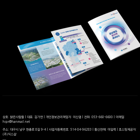
상호: 밝은사람들 | 대표: 김가연 | 개인정보관리책임자: 이신엽 | 전화: 053-660-6600 | 이메일:
hipr@hanmail.net
주소: 대구시 남구 현충로 8길 9-4 | 사업자등록번호:
514-04-96283
| 통신판매:
미입력
| 호스팅제공자:
(주)식스샵