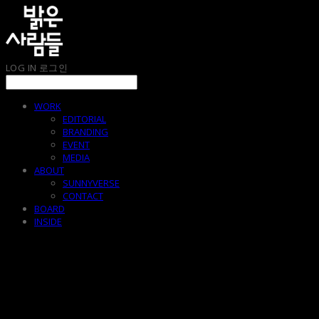
LOG IN
로그인
WORK
EDITORIAL
BRANDING
EVENT
MEDIA
ABOUT
SUNNYVERSE
CONTACT
BOARD
INSIDE