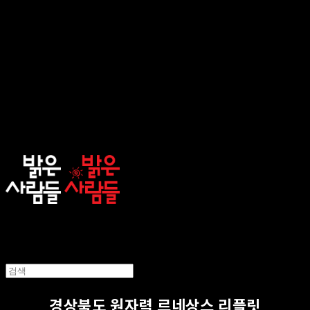
sunnypeople
경상북도 원자력 르네상스 리플릿