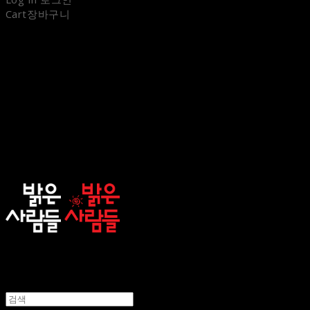
Cart
장바구니
sunnypeople