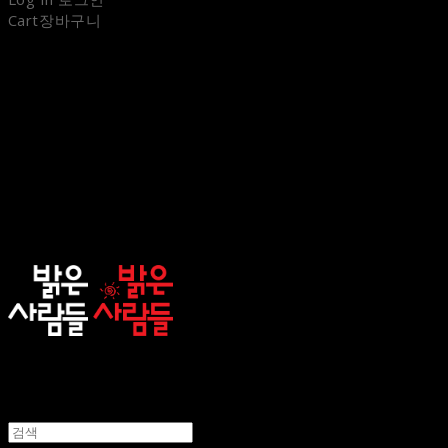
Cart
장바구니
sunnypeople