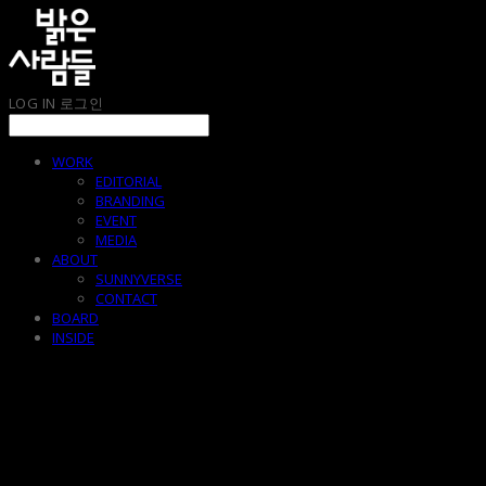
LOG IN
로그인
WORK
EDITORIAL
BRANDING
EVENT
MEDIA
ABOUT
SUNNYVERSE
CONTACT
BOARD
INSIDE