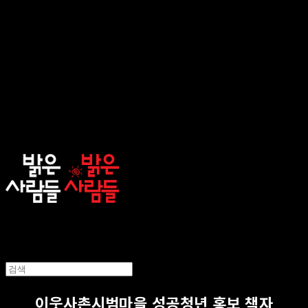
sunnypeople
이웃사촌시범마을 성공청년 홍보 책자