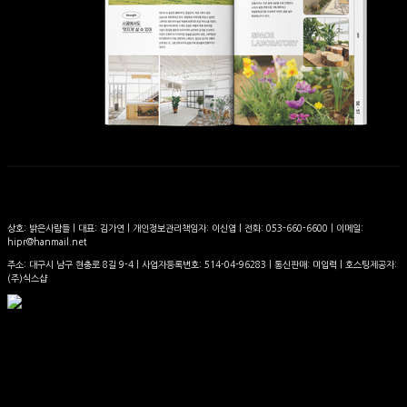
상호: 밝은사람들 | 대표: 김가연 | 개인정보관리책임자: 이신엽 | 전화: 053-660-6600 | 이메일:
hipr@hanmail.net
주소: 대구시 남구 현충로 8길 9-4 | 사업자등록번호:
514-04-96283
| 통신판매:
미입력
| 호스팅제공자:
(주)식스샵