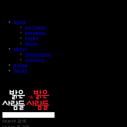
WORK
EDITORIAL
BRANDING
EVENT
MEDIA
ABOUT
SUNNYVERSE
CONTACT
BOARD
INSIDE
sunnypeople
Search
검색
Log In
로그인