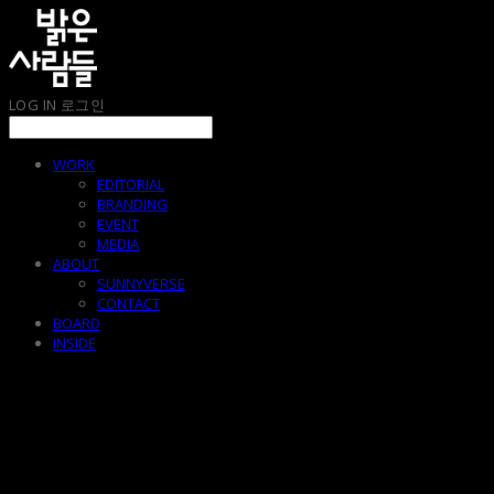
LOG IN
로그인
WORK
EDITORIAL
BRANDING
EVENT
MEDIA
ABOUT
SUNNYVERSE
CONTACT
BOARD
INSIDE