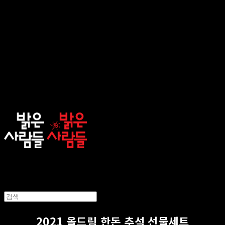
sunnypeople
2021 올드림 한돈 추석 선물세트