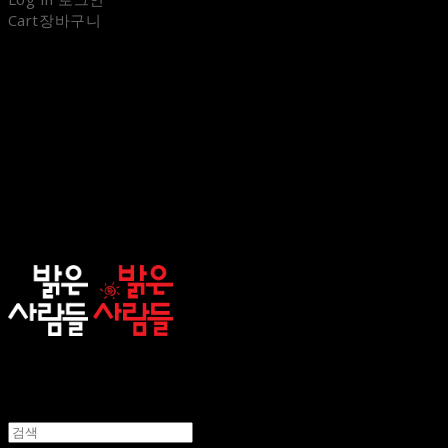
Cart
장바구니
sunnypeople