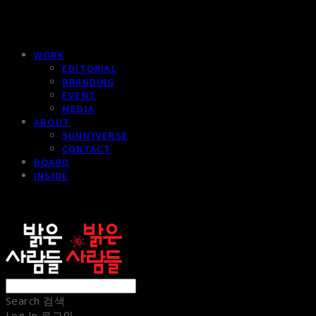
WORK
EDITORIAL
BRANDING
EVENT
MEDIA
ABOUT
SUNNYVERSE
CONTACT
BOARD
INSIDE
sunnypeople
Search
검색
Log In
로그인