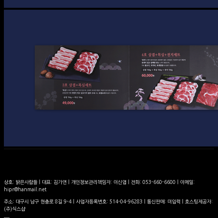
상호: 밝은사람들 | 대표: 김가연 | 개인정보관리책임자: 이신엽 | 전화: 053-660-6600 | 이메일:
hipr@hanmail.net
주소: 대구시 남구 현충로 8길 9-4 | 사업자등록번호:
514-04-96283
| 통신판매:
미입력
| 호스팅제공자:
(주)식스샵