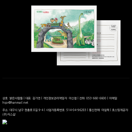
상호: 밝은사람들 | 대표: 김가연 | 개인정보관리책임자: 이신엽 | 전화: 053-660-6600 | 이메일:
hipr@hanmail.net
주소: 대구시 남구 현충로 8길 9-4 | 사업자등록번호:
514-04-96283
| 통신판매:
미입력
| 호스팅제공자:
(주)식스샵