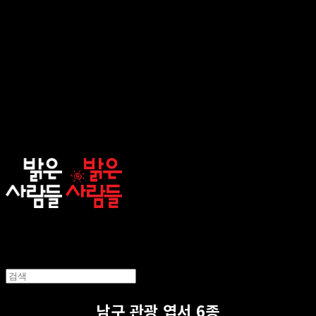
sunnypeople
남구 관광 엽서 6종