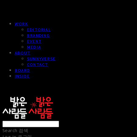
WORK
EDITORIAL
BRANDING
EVENT
MEDIA
ABOUT
SUNNYVERSE
CONTACT
BOARD
INSIDE
sunnypeople
Search
검색
Log In
로그인