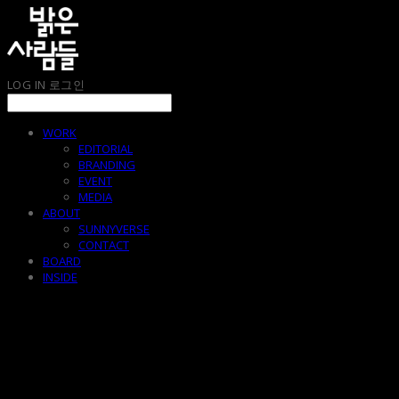
LOG IN
로그인
WORK
EDITORIAL
BRANDING
EVENT
MEDIA
ABOUT
SUNNYVERSE
CONTACT
BOARD
INSIDE