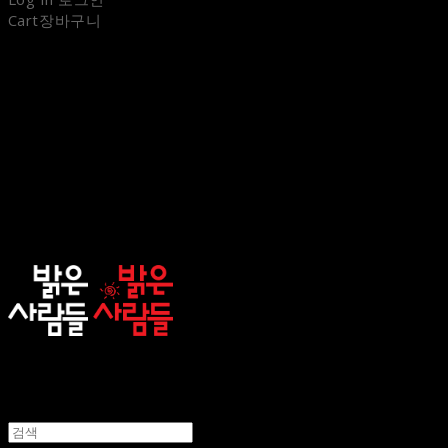
Cart
장바구니
sunnypeople