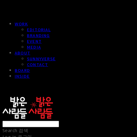
WORK
EDITORIAL
BRANDING
EVENT
MEDIA
ABOUT
SUNNYVERSE
CONTACT
BOARD
INSIDE
sunnypeople
Search
검색
Log In
로그인