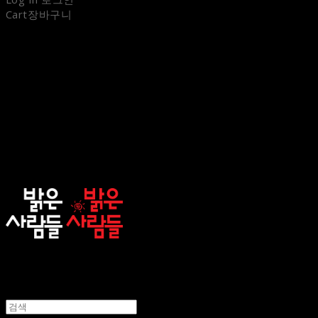
Cart
장바구니
sunnypeople