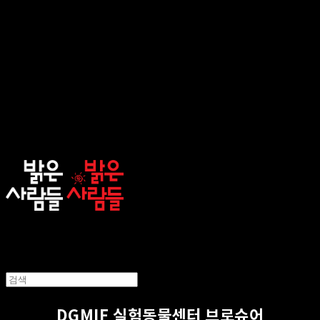
sunnypeople
DGMIF 실험동물센터 브로슈어