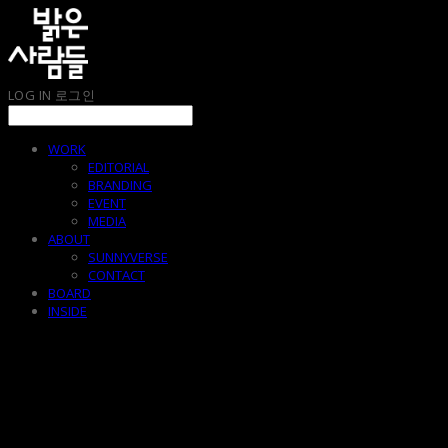
LOG IN
로그인
WORK
EDITORIAL
BRANDING
EVENT
MEDIA
ABOUT
SUNNYVERSE
CONTACT
BOARD
INSIDE