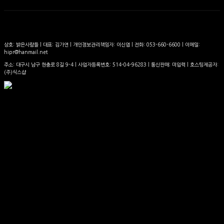
상호: 밝은사람들 | 대표: 김가연 | 개인정보관리책임자: 이신엽 | 전화: 053-660-6600 | 이메일:
hipr@hanmail.net
주소: 대구시 남구 현충로 8길 9-4 | 사업자등록번호:
514-04-96283
| 통신판매:
미입력
| 호스팅제공자:
(주)식스샵