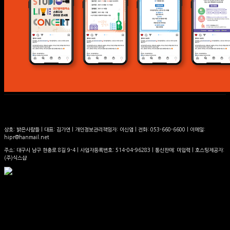
상호: 밝은사람들 | 대표: 김가연 | 개인정보관리책임자: 이신엽 | 전화: 053-660-6600 | 이메일:
hipr@hanmail.net
주소: 대구시 남구 현충로 8길 9-4 | 사업자등록번호:
514-04-96283
| 통신판매:
미입력
| 호스팅제공자:
(주)식스샵