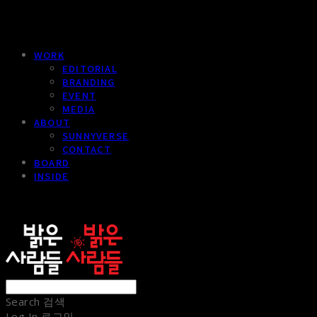
WORK
EDITORIAL
BRANDING
EVENT
MEDIA
ABOUT
SUNNYVERSE
CONTACT
BOARD
INSIDE
sunnypeople
Search
검색
Log In
로그인