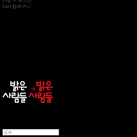
Cart
장바구니
sunnypeople