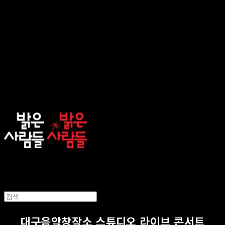
sunnypeople
대구음악창작소 스튜디오 라이브 콘서트