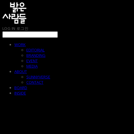
LOG IN
로그인
WORK
EDITORIAL
BRANDING
EVENT
MEDIA
ABOUT
SUNNYVERSE
CONTACT
BOARD
INSIDE