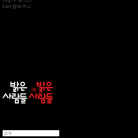
Cart
장바구니
sunnypeople