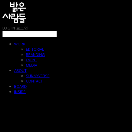
LOG IN
로그인
WORK
EDITORIAL
BRANDING
EVENT
MEDIA
ABOUT
SUNNYVERSE
CONTACT
BOARD
INSIDE