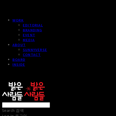
WORK
EDITORIAL
BRANDING
EVENT
MEDIA
ABOUT
SUNNYVERSE
CONTACT
BOARD
INSIDE
sunnypeople
Search
검색
Log In
로그인