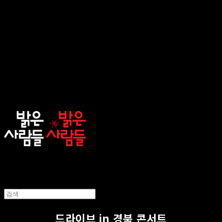
sunnypeople
드라이브 in 경북 콘서트