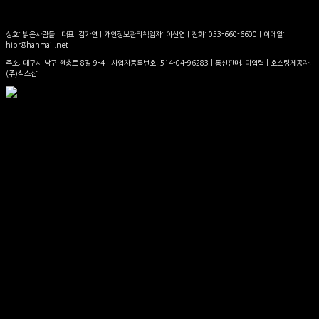
상호: 밝은사람들 | 대표: 김가연 | 개인정보관리책임자: 이신엽 | 전화: 053-660-6600 | 이메일:
hipr@hanmail.net
주소: 대구시 남구 현충로 8길 9-4 | 사업자등록번호:
514-04-96283
| 통신판매:
미입력
| 호스팅제공자:
(주)식스샵