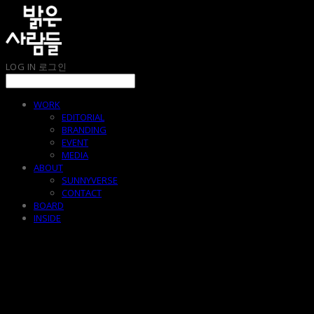
LOG IN
로그인
WORK
EDITORIAL
BRANDING
EVENT
MEDIA
ABOUT
SUNNYVERSE
CONTACT
BOARD
INSIDE