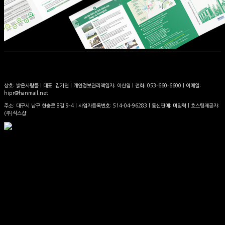
상호: 밝은사람들 | 대표: 김가연 | 개인정보관리책임자: 이신엽 | 전화: 053-660-6600 | 이메일:
hipr@hanmail.net
주소: 대구시 남구 현충로 8길 9-4 | 사업자등록번호:
514-04-96283
| 통신판매:
미입력
| 호스팅제공자:
(주)식스샵