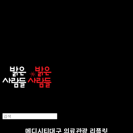
sunnypeople
메디시티대구 의료관광 리플릿