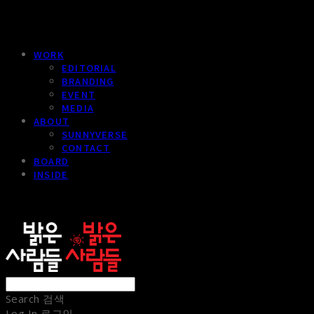
WORK
EDITORIAL
BRANDING
EVENT
MEDIA
ABOUT
SUNNYVERSE
CONTACT
BOARD
INSIDE
sunnypeople
Search
검색
Log In
로그인