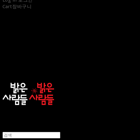
Cart
장바구니
sunnypeople