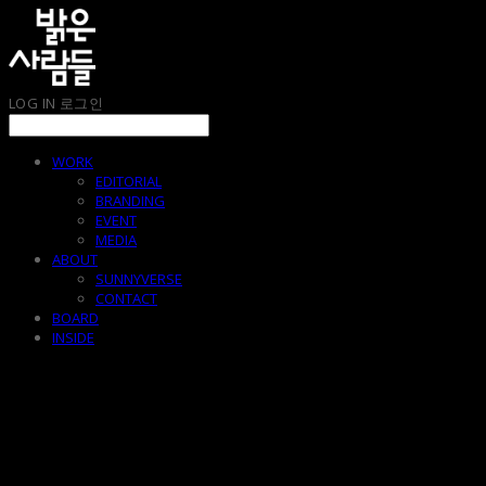
LOG IN
로그인
WORK
EDITORIAL
BRANDING
EVENT
MEDIA
ABOUT
SUNNYVERSE
CONTACT
BOARD
INSIDE