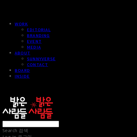
WORK
EDITORIAL
BRANDING
EVENT
MEDIA
ABOUT
SUNNYVERSE
CONTACT
BOARD
INSIDE
sunnypeople
Search
검색
Log In
로그인