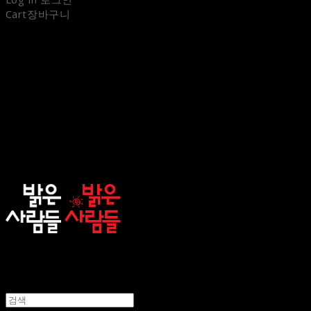
Cart
장바구니
sunnypeople