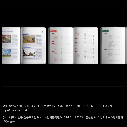
상호: 밝은사람들 | 대표: 김가연 | 개인정보관리책임자: 이신엽 | 전화: 053-660-6600 | 이메일:
hipr@hanmail.net
주소: 대구시 남구 현충로 8길 9-4 | 사업자등록번호:
514-04-96283
| 통신판매:
미입력
| 호스팅제공자:
(주)식스샵