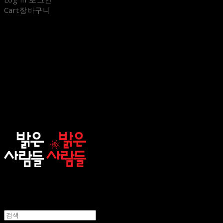
Cart
장바구니
sunnypeople