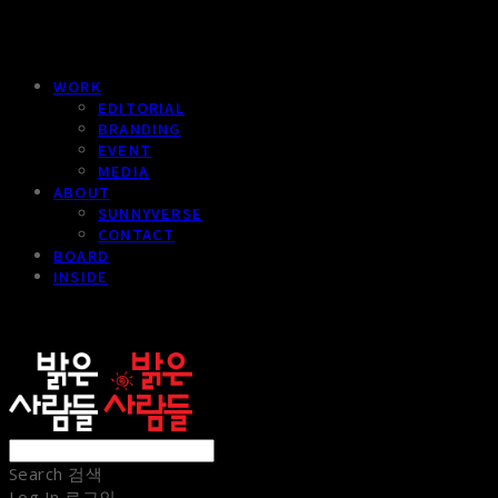
WORK
EDITORIAL
BRANDING
EVENT
MEDIA
ABOUT
SUNNYVERSE
CONTACT
BOARD
INSIDE
sunnypeople
Search
검색
Log In
로그인