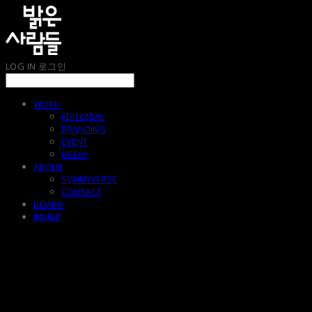
LOG IN
로그인
WORK
EDITORIAL
BRANDING
EVENT
MEDIA
ABOUT
SUNNYVERSE
CONTACT
BOARD
INSIDE