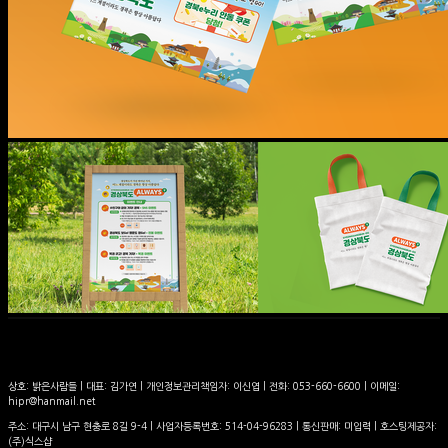
상호: 밝은사람들 | 대표: 김가연 | 개인정보관리책임자: 이신엽 | 전화: 053-660-6600 | 이메일:
hipr@hanmail.net
주소: 대구시 남구 현충로 8길 9-4 | 사업자등록번호:
514-04-96283
| 통신판매:
미입력
| 호스팅제공자:
(주)식스샵