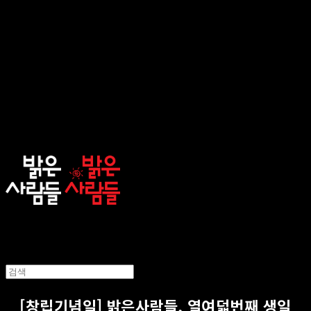
sunnypeople
[창립기념일] 밝은사람들, 열여덟번째 생일