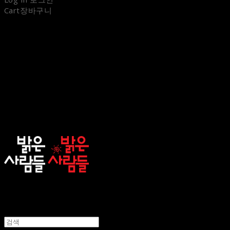
Cart
장바구니
sunnypeople