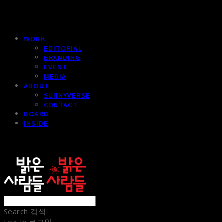
WORK
EDITORIAL
BRANDING
EVENT
MEDIA
ABOUT
SUNNYVERSE
CONTACT
BOARD
INSIDE
sunnypeople
Search
검색
Log In
로그인