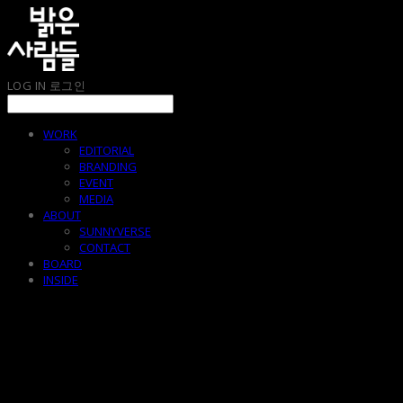
LOG IN
로그인
WORK
EDITORIAL
BRANDING
EVENT
MEDIA
ABOUT
SUNNYVERSE
CONTACT
BOARD
INSIDE