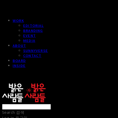
WORK
EDITORIAL
BRANDING
EVENT
MEDIA
ABOUT
SUNNYVERSE
CONTACT
BOARD
INSIDE
sunnypeople
Search
검색
Log In
로그인