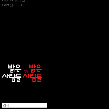
Cart
장바구니
sunnypeople