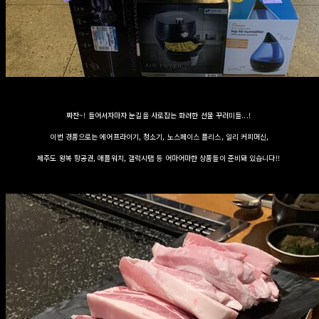
짜잔~! 들어서자마자 눈길을 사로잡는 화려한 선물 꾸러미들...!
이번 경품으로는 에어프라이기, 청소기, 노스페이스 플리스, 일리 커피머신,
제주도 왕복 항공권, 애플워치, 갤럭시탭 등 어마어마한 상품들이 준비돼 있습니다!!