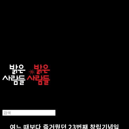
sunnypeople
여느 때보다 즐거웠던 23번째 창립기념일