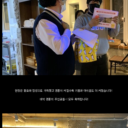
현장은 환호와 함성으로 가득했고 경품이 커질수록 기쁨과 아쉬움도 더 커졌습니다!
대박 경품의 주인공들~! 모두 축하합니다!