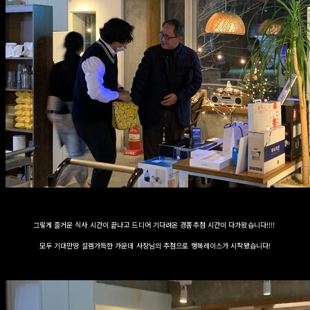
그렇게 즐거운 식사 시간이 끝나고 드디어 기다려온 경품추첨 시간이 다가왔습니다!!!!
모두 기대만땅 설렘가득한 가운데 사장님의 추첨으로 행복레이스가 시작됐습니다!