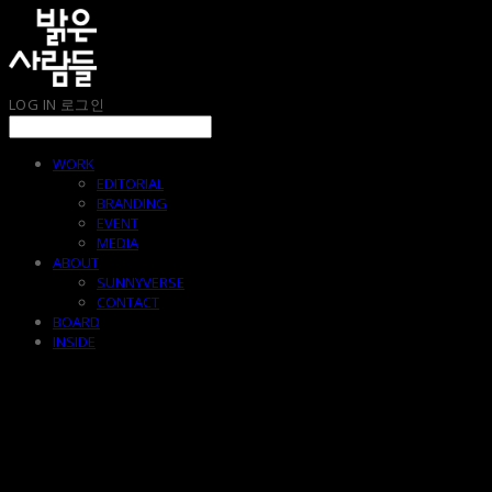
LOG IN
로그인
WORK
EDITORIAL
BRANDING
EVENT
MEDIA
ABOUT
SUNNYVERSE
CONTACT
BOARD
INSIDE