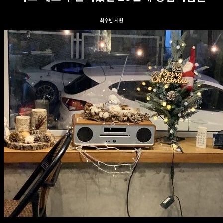
최수빈 사원