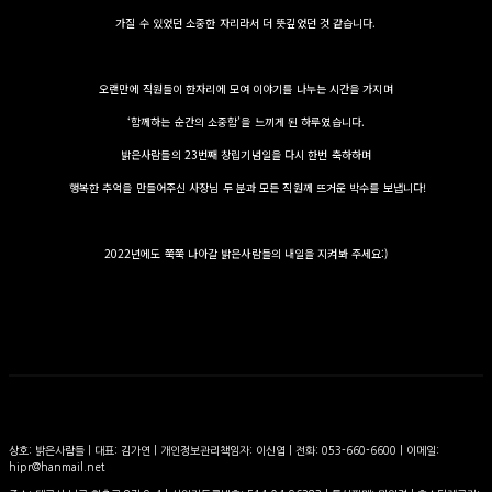
가질 수 있었던 소중한 자리라서 더 뜻깊었던 것 같습니다.
오랜만에 직원들이 한자리에 모여 이야기를 나누는 시간을 가지며
‘함께하는 순간의 소중함’을 느끼게 된 하루였습니다.
밝은사람들의 23번째 창립기념일을 다시 한번 축하하며
행복한 추억을 만들어주신 사장님 두 분과 모든 직원께 뜨거운 박수를 보냅니다!
2022년에도 쭉쭉 나아갈 밝은사람들의 내일을 지켜봐 주세요:)
상호: 밝은사람들 | 대표: 김가연 | 개인정보관리책임자: 이신엽 | 전화: 053-660-6600 | 이메일:
hipr@hanmail.net