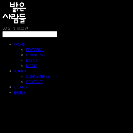
LOG IN
로그인
WORK
EDITORIAL
BRANDING
EVENT
MEDIA
ABOUT
SUNNYVERSE
CONTACT
BOARD
INSIDE