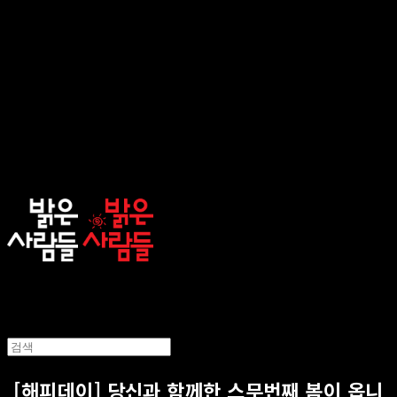
sunnypeople
[해피데이] 당신과 함께한 스무번째 봄이 옵니