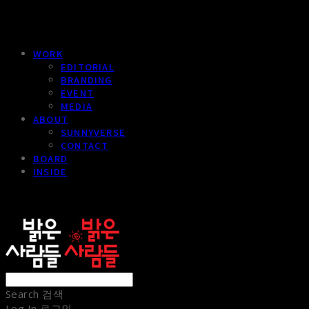
WORK
EDITORIAL
BRANDING
EVENT
MEDIA
ABOUT
SUNNYVERSE
CONTACT
BOARD
INSIDE
sunnypeople
Search
검색
Log In
로그인