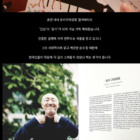
공연 내내 유키구라모토 할아버지의
‘진심’이 ‘온기’가 되어 가슴 가득 채워졌습니다.
친절한 설명에 이어 연주되는 곡들을 듣고 있으니
그의 서정적이며 맑고 깨끗한 순수함 때문에
한국인들의 마음에 더 깊이 스며들지 않았나 하는 생각이 듭니다.