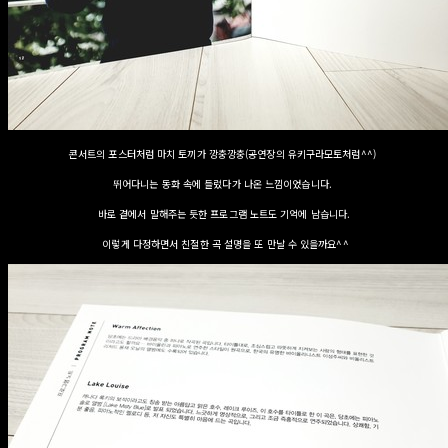
콘서트의 포스터처럼 마치 토끼가 깡충깡충(공연장의 유키구라모토처럼^^)
뛰어다니는 동화 속에 들렀다가 나온 느낌이었습니다.
바로 곁에서 말해주는 듯한 프로그램 노트도 기억에 남습니다.
이렇게 다정하면서 친절한 곡 설명을 또 만날 수 있을까요^^