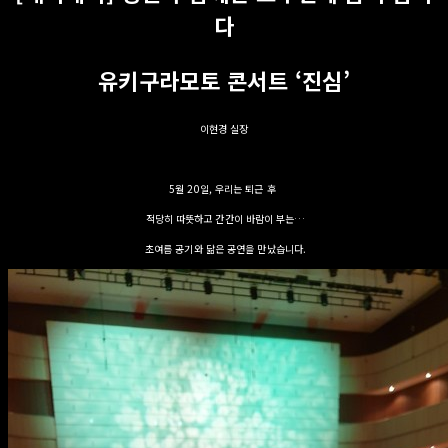
다
유키구라모토 콘서트 ‘진심’
이현경 실장
5월 20일, 우리는 퇴근 후
적당히 따뜻하고 간간이 바람이 부는…
초여름 공기와 닮은 공연을 만났습니다.