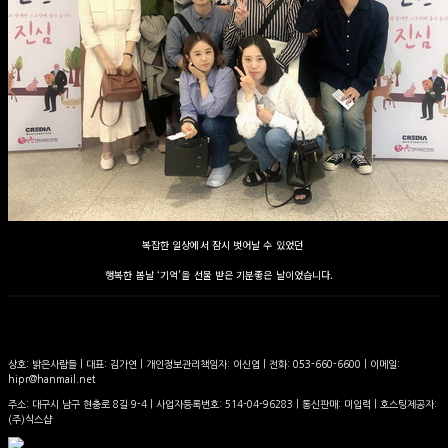
복잡한 일상에서 잠시 벗어날 수 있었던
행복한 봄날 ‘기억’을 선물 받은 기분좋은 날이었습니다.
상호: 밝은사람들 | 대표: 김가연 | 개인정보관리책임자: 이신엽 | 전화: 053-660-6600 | 이메일:
hipr@hanmail.net
주소: 대구시 남구 현충로 8길 9-4 | 사업자등록번호:
514-04-96283
| 통신판매:
미입력
| 호스팅제공자:
(주)식스샵