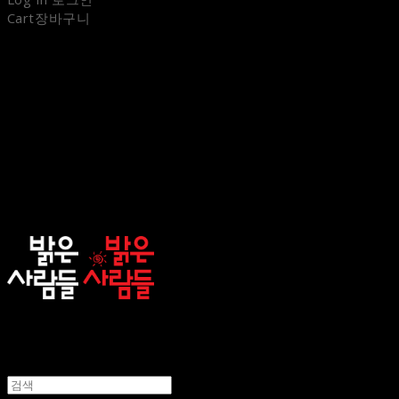
Cart
장바구니
sunnypeople